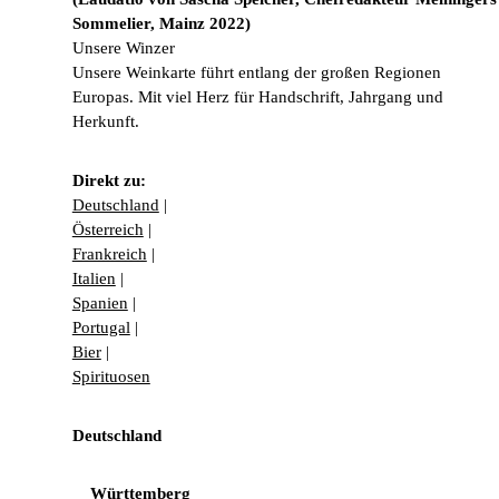
Sommelier, Mainz 2022)
Unsere Winzer
Unsere Weinkarte führt entlang der großen Regionen
Europas. Mit viel Herz für Handschrift, Jahrgang und
Herkunft.
Direkt zu:
Deutschland
|
Österreich
|
Frankreich
|
Italien
|
Spanien
|
Portugal
|
Bier
|
Spirituosen
Deutschland
Württemberg