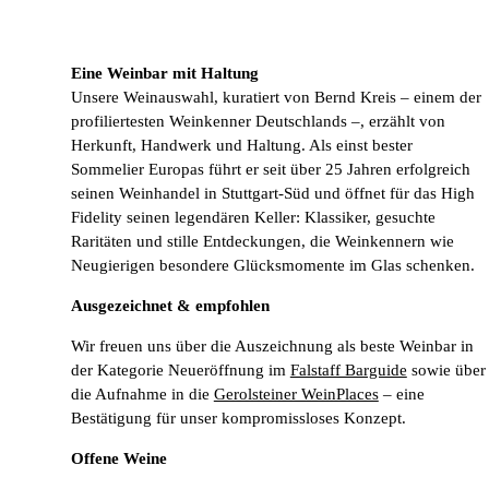
Eine Weinbar mit Haltung
Unsere Weinauswahl, kuratiert von Bernd Kreis – einem der
profiliertesten Weinkenner Deutschlands –, erzählt von
Herkunft, Handwerk und Haltung. Als einst bester
Sommelier Europas führt er seit über 25 Jahren erfolgreich
seinen Weinhandel in Stuttgart-Süd und öffnet für das High
Fidelity seinen legendären Keller: Klassiker, gesuchte
Raritäten und stille Entdeckungen, die Weinkennern wie
Neugierigen besondere Glücksmomente im Glas schenken.
Ausgezeichnet & empfohlen
Wir freuen uns über die Auszeichnung als beste Weinbar in
der Kategorie Neueröffnung im
Falstaff Barguide
sowie über
die Aufnahme in die
Gerolsteiner WeinPlaces
– eine
Bestätigung für unser kompromissloses Konzept.
Offene Weine