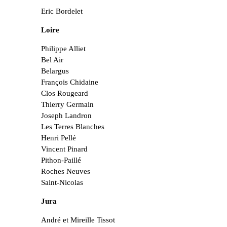
Eric Bordelet
Loire
Philippe Alliet
Bel Air
Belargus
François Chidaine
Clos Rougeard
Thierry Germain
Joseph Landron
Les Terres Blanches
Henri Pellé
Vincent Pinard
Pithon-Paillé
Roches Neuves
Saint-Nicolas
Jura
André et Mireille Tissot