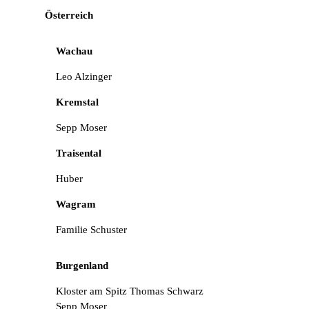
Österreich
Wachau
Leo Alzinger
Kremstal
Sepp Moser
Traisental
Huber
Wagram
Familie Schuster
Burgenland
Kloster am Spitz Thomas Schwarz
Sepp Moser