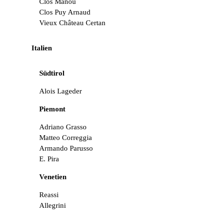
Clos Manou
Clos Puy Arnaud
Vieux Château Certan
Italien
Südtirol
Alois Lageder
Piemont
Adriano Grasso
Matteo Correggia
Armando Parusso
E. Pira
Venetien
Reassi
Allegrini