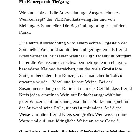
Ein Konzept mit Tiefgang
Wir sind stolz auf die Auszeichnung „Ausgezeichnetes
Weinkonzept“ des VDP.Prädikatsweingüter und von
Meiningers Sommelier. Die Begründung bringt es auf den
Punkt:
„Die letzte Auszeichnung wird einem echten Urgestein der
Sommelier-Welt, und somit niemand geringerem als Bernd
Kreis verliehen. Mit seiner Weinbar High Fidelity in Stuttgart
hat er die Weinszene der Schwabenmetropole um ein ganz
besonderes Kleinod bereichert, um das viele Großstädte
Stuttgart beneiden. Ein Konzept, das man eher in Tokyo
erwarten würde – Vinyl und feinste Weine. Bei der
Zusammenstellung der Karte hat man das Gefühl, dass Bernd
Kreis jeden einzelnen Wein mit Bedacht ausgewählt hat,
jeder Winzer steht für seine persönliche Stärke und spielt in
der Auswahl seine Rolle, nichts ist redundant. Auf diese
Weise vermittelt Bernd Kreis sein großes Weinwissen ohne
Worte und auf unaufdringliche Weise an seine Gäste.“
(Laudatio von Sascha Speicher, Chefredakteur Meiningers