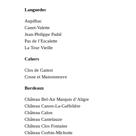
Languedoc
Aupilhac
Canet-Valette
Jean-Philippe Padié
Pas de l’Escalette
La Tour Vieille
Cahors
Clos de Gamot
Cosse et Maisonneuve
Bordeaux
Château Bel-Air Marquis d’Aligre
Château Canon-La-Gaffelière
Château Calon
Château Cantelauze
Château Clos Fontaine
Château Corbin-Michotte