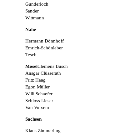
Gunderloch
Sander
Wittmann
Nahe
Hermann Dönnhoff
Emrich-Schönleber
Tesch
Mosel
Clemens Busch
Ansgar Clüsserath
Fritz Haag
Egon Müller
Willi Schaefer
Schloss Lieser
Van Volxem
Sachsen
Klaus Zimmerling