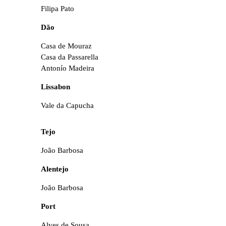
Filipa Pato
Dão
Casa de Mouraz
Casa da Passarella
Antonío Madeira
Lissabon
Vale da Capucha
Tejo
João Barbosa
Alentejo
João Barbosa
Port
Alves de Sousa