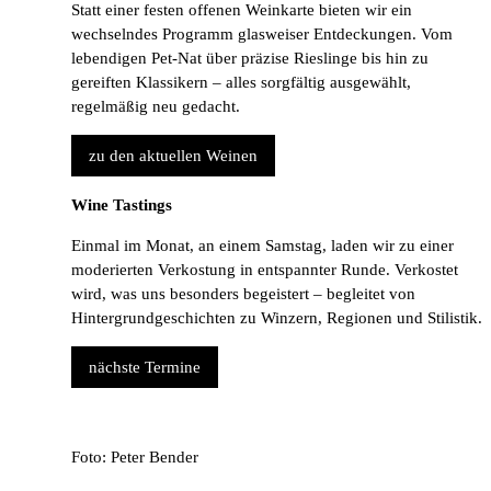
Statt einer festen offenen Weinkarte bieten wir ein
wechselndes Programm glasweiser Entdeckungen. Vom
lebendigen Pet-Nat über präzise Rieslinge bis hin zu
gereiften Klassikern – alles sorgfältig ausgewählt,
regelmäßig neu gedacht.
zu den aktuellen Weinen
Wine Tastings
Einmal im Monat, an einem Samstag, laden wir zu einer
moderierten Verkostung in entspannter Runde. Verkostet
wird, was uns besonders begeistert – begleitet von
Hintergrundgeschichten zu Winzern, Regionen und Stilistik.
nächste Termine
Foto: Peter Bender