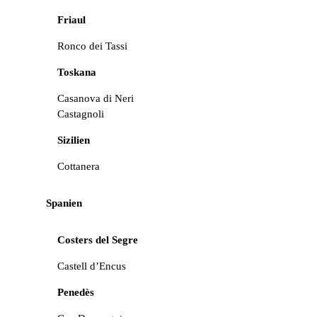
Friaul
Ronco dei Tassi
Toskana
Casanova di Neri
Castagnoli
Sizilien
Cottanera
Spanien
Costers del Segre
Castell d’Encus
Penedès