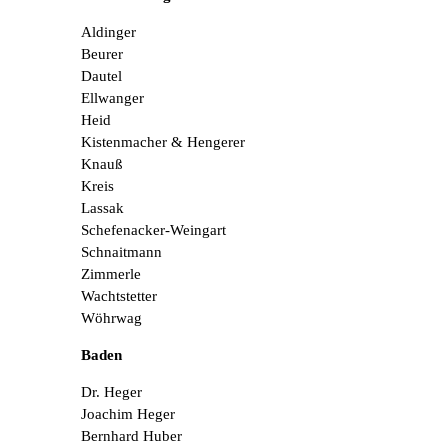
Aldinger
Beurer
Dautel
Ellwanger
Heid
Kistenmacher & Hengerer
Knauß
Kreis
Lassak
Schefenacker-Weingart
Schnaitmann
Zimmerle
Wachtstetter
Wöhrwag
Baden
Dr. Heger
Joachim Heger
Bernhard Huber