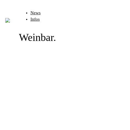
News
Infos
Weinbar.