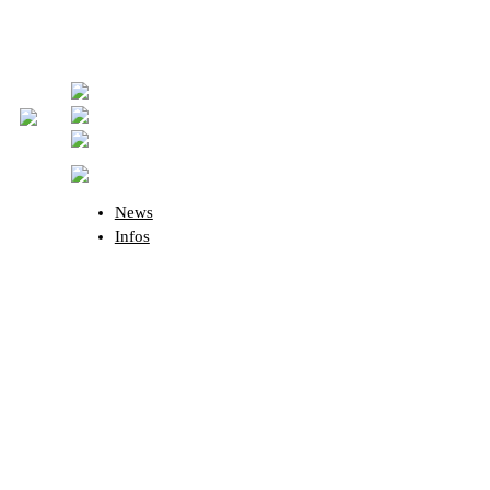
News
Infos