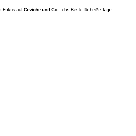
em Fokus auf
Ceviche und Co
– das Beste für heiße Tage.