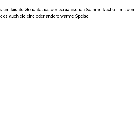
lles um leichte Gerichte aus der peruanischen Sommerküche – mit d
bt es auch die eine oder andere warme Speise.