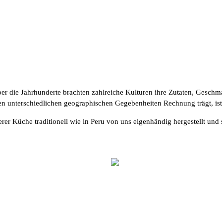
ber die Jahrhunderte brachten zahlreiche Kulturen ihre Zutaten, Gesch
 den unterschiedlichen geographischen Gegebenheiten Rechnung trägt, ist
rer Küche traditionell wie in Peru von uns eigenhändig hergestellt und 