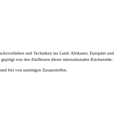
macksvorlieben und Techniken ins Land: Afrikaner, Europäer und
 geprägt von den Einflüssen dieser internationalen Küchenstile.
sind frei von unnötigen Zusatzstoffen.