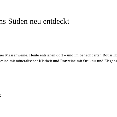
hs Süden neu entdeckt
her Massenweine. Heute entstehen dort – und im benachbarten Roussill
eißweine mit mineralischer Klarheit und Rotweine mit Struktur und Elega
s