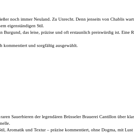
nießer noch immer Neuland. Zu Unrecht. Denn jenseits von Chablis wa
em eigenständigen Stil.
n Burgund, das leise, präzise und oft erstaunlich preiswürdig ist. Eine 
ch kommentiert und sorgfältig ausgewählt.
aren Sauerbieren der legendären Brüsseler Brauerei Cantillon über klas
nelle.
 Stil, Aromatik und Textur – präzise kommentiert, ohne Dogma, mit Lus