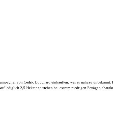
Champagner von Cédric Bouchard einkauften, war er nahezu unbekannt. 
f lediglich 2,5 Hektar entstehen bei extrem niedrigen Erträgen chara