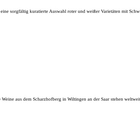
 eine sorgfältig kuratierte Auswahl roter und weißer Varietäten mit Sch
Weine aus dem Scharzhofberg in Wiltingen an der Saar stehen weltweit fü