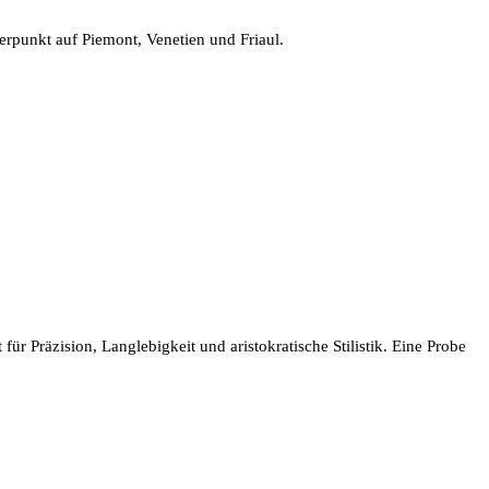
werpunkt auf Piemont, Venetien und Friaul.
r Präzision, Langlebigkeit und aristokratische Stilistik. Eine Probe