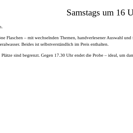
Samstags um 16 Uh
n.
ne Flaschen – mit wechselnden Themen, handverlesener Auswahl und fa
alwasser. Beides ist selbstverständlich im Preis enthalten.
 Plätze sind begrenzt. Gegen 17.30 Uhr endet die Probe – ideal, um da