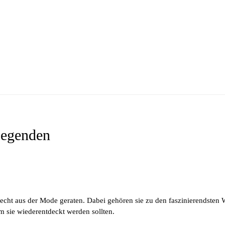
Legenden
cht aus der Mode geraten. Dabei gehören sie zu den faszinierendsten W
um sie wiederentdeckt werden sollten.