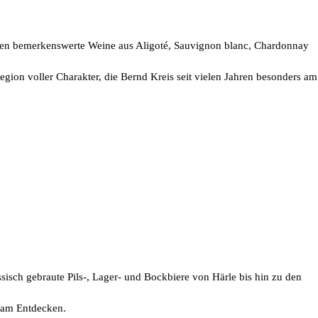
rten bemerkenswerte Weine aus Aligoté, Sauvignon blanc, Chardonnay
Region voller Charakter, die Bernd Kreis seit vielen Jahren besonders am
sisch gebraute Pils-, Lager- und Bockbiere von Härle bis hin zu den
t am Entdecken.