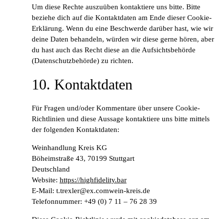
Um diese Rechte auszuüben kontaktiere uns bitte. Bitte
beziehe dich auf die Kontaktdaten am Ende dieser Cookie-
Erklärung. Wenn du eine Beschwerde darüber hast, wie wir
deine Daten behandeln, würden wir diese gerne hören, aber
du hast auch das Recht diese an die Aufsichtsbehörde
(Datenschutzbehörde) zu richten.
10. Kontaktdaten
Für Fragen und/oder Kommentare über unsere Cookie-
Richtlinien und diese Aussage kontaktiere uns bitte mittels
der folgenden Kontaktdaten:
Weinhandlung Kreis KG
Böheimstraße 43, 70199 Stuttgart
Deutschland
Website:
https://highfidelity.bar
E-Mail:
t.trexler@
ex.com
wein-kreis.de
Telefonnummer: +49 (0) 7 11 – 76 28 39