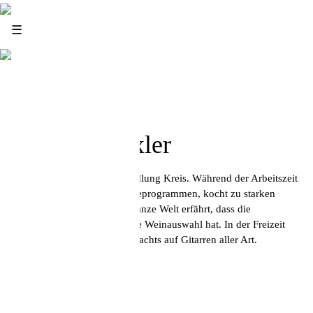
News
☰
Infos
Thomas Trexler
Marketingleiter der Weinhandlung Kreis. Während der Arbeitszeit
klickt er am liebsten in Adobeprogrammen, kocht zu starken
Kaffee und grübelt wie die ganze Welt erfährt, dass die
Weinhandlung Kreis die beste Weinauswahl hat. In der Freizeit
spielt er am liebsten bis spätnachts auf Gitarren aller Art.
Impressum
Datenschutz
Jobs
Kontakt